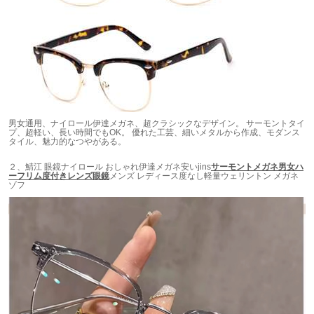
男女通用、ナイロール伊達メガネ、超クラシックなデザイン。 サーモントタイ
プ、超軽い、長い時間でもOK。 優れた工芸、細いメタルから作成、モダンス
タイル、魅力的なつやがある。
２、鯖江 眼鏡ナイロール おしゃれ伊達メガネ安いjins
サーモントメガネ男女ハ
ーフリム度付きレンズ眼鏡
メンズ レディース度なし軽量ウェリントン メガネ
ゾフ