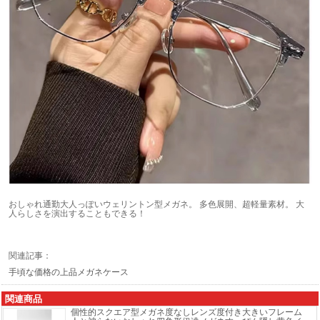
おしゃれ通勤大人っぽいウェリントン型メガネ。 多色展開、超軽量素材。 大
人らしさを演出することもできる！
関連記事：
手頃な価格の上品メガネケース
関連商品
個性的スクエア型メガネ度なしレンズ度付き大きいフレーム