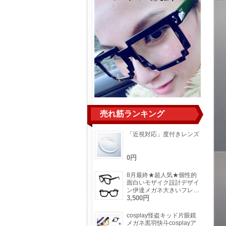
売れ筋ランキング
「近視対応」度付きレンズ
0円
8月最終★超人気★個性的
面白いモザイク設計デザイ
ン伊達メガネ大きいフレー
ム男女通用メガネフレーム
3,500円
レンズ無し
cosplay怪盗キッド片眼鏡
メガネ黒羽快斗cosplayア