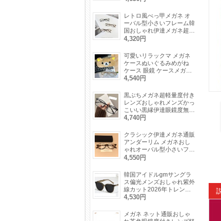
線UVカット眼鏡パープル
色ファッション
レトロ風べっ甲メガネ オ
ーバル型小さいフレーム韓
国おしゃれ伊達メガネ超軽
量細いフレーム度付き度な
4,320円
し眼鏡痩せ顔効果ファッシ
ョン鼈甲めがね
可愛いリラックマ メガネ
ケースぬいぐるみめがね
ケース 眼鏡 ケースメガネ
収納耐衝撃サングラス入れ
4,540円
かわいいキャラクター
黒ぶちメガネ超軽量度付き
レンズおしゃれメンズかっ
こいい黒縁伊達眼鏡度無し
軽い素材レディース大人っ
4,740円
ぽいメガネつや消しブルー
ライトカット
クラシック伊達メガネ通販
アンダーリム メガネおし
ゃれオーバル型小さいフレ
ームべっ甲柄かわいい度付
4,550円
きレンズ女性眼鏡度付きレ
ディース下ぶちメガネ
韓国アイドルgmサングラ
ス偏光メンズおしゃれ紫外
線カット2026年トレンド
高級レディースUVカット
4,530円
サングラス度付きウェリン
トン型メガネ度なし黒縁
メガネ ネット通販おしゃ