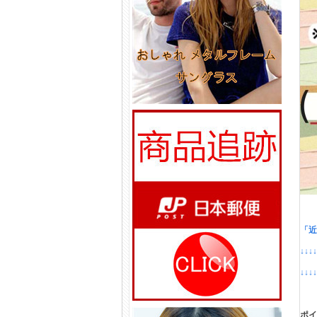
「近
↓↓↓
↓↓↓
ポ