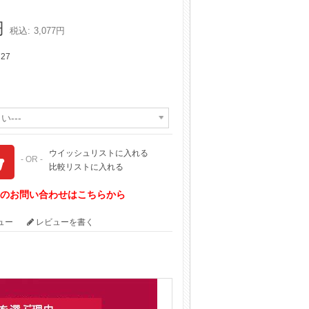
円
税込:
3,077円
727
い---
ウイッシュリストに入れる
- OR -
比較リストに入れる
てのお問い合わせはこちらから
ビュー
レビューを書く