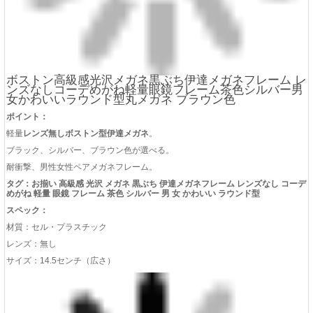
軽量
レンズ無しボストン型伊達メガネ
。
ブラック、シルバー、ブラウン色が選べる。
耐衝撃、男性女性ペアメガネフレーム。
タグ：お揃い 高級感 光沢 メガネ 黒ぶち 伊達メガネフレーム レンズなし コーデ
めがね 軽量 眼鏡 フレーム 茶色 シルバー 男 女 かわいい ラウンド型
スペック：
材質：セル・プラスチック
レンズ：無し
サイズ：14.5センチ（広さ）