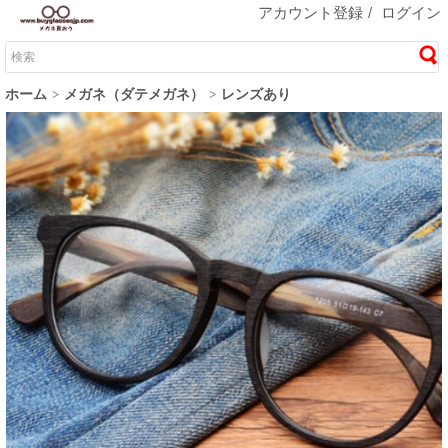
アカウント登録
/
ログイン
ホーム
メガネ（ダテメガネ）
レンズあり