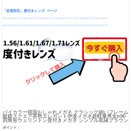
「近視対応」度付きレンズ ページ
↓↓↓↓↓↓↓↓↓↓↓↓↓↓↓↓↓↓↓↓↓↓↓↓↓↓↓↓↓↓↓↓↓↓↓↓↓↓↓↓↓↓↓↓↓↓↓↓↓↓↓↓↓↓↓↓↓↓↓↓
↓↓↓↓↓↓↓↓↓↓↓↓↓↓↓↓↓↓↓↓↓↓↓↓↓↓↓↓↓↓↓↓↓↓↓↓↓↓↓↓↓↓↓↓↓↓↓↓↓↓↓↓↓↓↓↓↓↓↓↓
バイカラー韓国おしゃれメガネ クラシック細いフレーム
眼鏡スクエア茶色エレガント伊達メガネ超軽量男女tr90
四角形ウェリントン度付きメガネ シンプル黒縁ブラウン
ポイント：