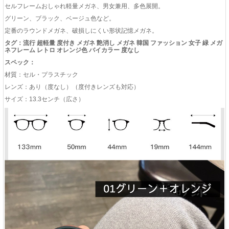
セルフレームおしゃれ軽量メガネ、男女兼用、多色展開。
グリーン、ブラック、ベージュ色など。
定番のラウンドメガネ、破損しにくい形状記憶メガネ。
タグ：流行 超軽量 度付き メガネ 艶消し メガネ 韓国 ファッション 女子 緑 メガ
ネフレーム レトロ オレンジ色 バイカラー 度なし
スペック：
材質：セル・プラスチック
レンズ：あり（度なし）（度付きレンズも対応）
サイズ：13.3センチ（広さ）