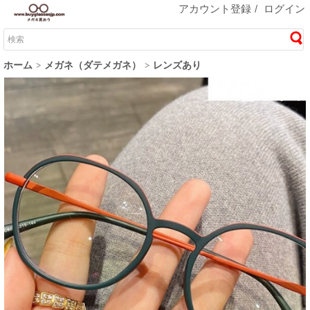
アカウント登録
/
ログイン
ホーム
メガネ（ダテメガネ）
レンズあり