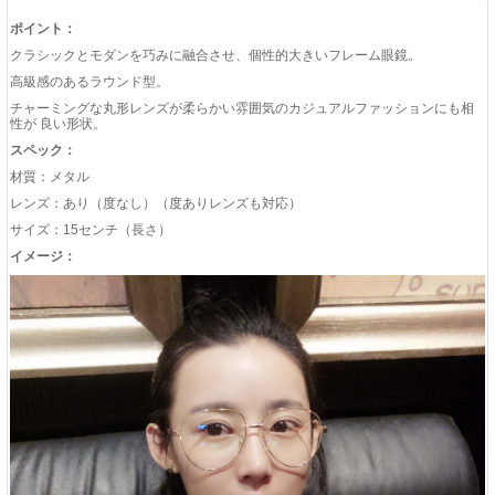
ポイント：
クラシックとモダンを巧みに融合させ、個性的大きいフレーム眼鏡。
高級感のあるラウンド型。
チャーミングな丸形レンズが柔らかい雰囲気のカジュアルファッションにも相
性が 良い形状。
スペック：
材質：メタル
レンズ：あり（度なし）（度ありレンズも対応）
サイズ：15センチ（長さ）
イメージ：