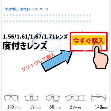
「近視対応」度付きレンズ ページ
↓↓↓↓↓↓↓↓↓↓↓↓↓↓↓↓↓↓↓↓↓↓↓↓↓↓↓↓↓↓↓↓↓↓↓↓↓↓↓↓↓↓↓↓↓↓↓↓↓↓↓↓↓↓↓↓↓↓↓↓
↓↓↓↓↓↓↓↓↓↓↓↓↓↓↓↓↓↓↓↓↓↓↓↓↓↓↓↓↓↓↓↓↓↓↓↓↓↓↓↓↓↓↓↓↓↓↓↓↓↓↓↓↓↓↓↓↓↓↓↓