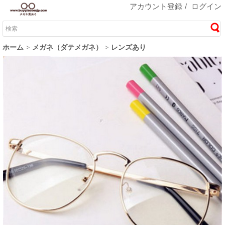
アカウント登録
/
ログイン
ホーム
メガネ（ダテメガネ）
レンズあり