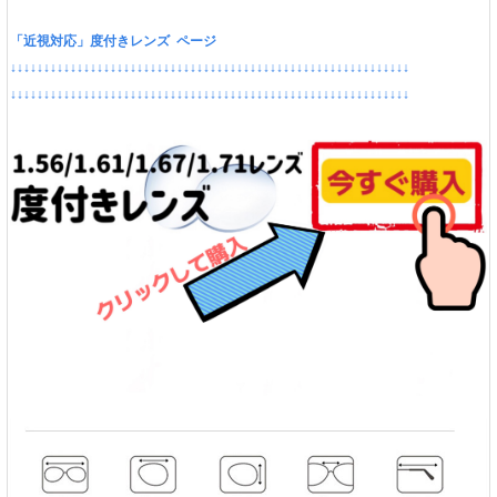
「近視対応」度付きレンズ ページ
↓↓↓↓↓↓↓↓↓↓↓↓↓↓↓↓↓↓↓↓↓↓↓↓↓↓↓↓↓↓↓↓↓↓↓↓↓↓↓↓↓↓↓↓↓↓↓↓↓↓↓↓↓↓↓↓↓↓↓↓
↓↓↓↓↓↓↓↓↓↓↓↓↓↓↓↓↓↓↓↓↓↓↓↓↓↓↓↓↓↓↓↓↓↓↓↓↓↓↓↓↓↓↓↓↓↓↓↓↓↓↓↓↓↓↓↓↓↓↓↓