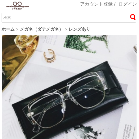
アカウント登録
/
ログイン
ホーム
メガネ（ダテメガネ）
レンズあり