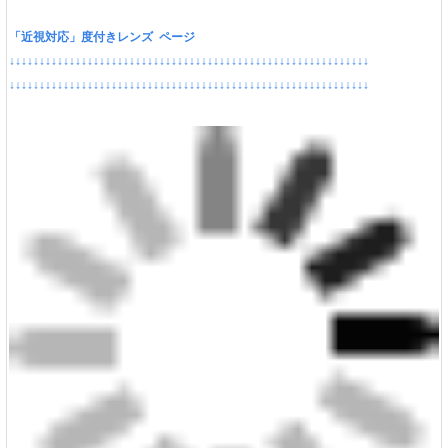
「近視対応」度付きレンズ ページ
↓↓↓↓↓↓↓↓↓↓↓↓↓↓↓↓↓↓↓↓↓↓↓↓↓↓↓↓↓↓↓↓↓↓↓↓↓↓↓↓↓↓↓↓↓↓↓↓↓↓↓↓↓↓↓↓↓↓↓↓
↓↓↓↓↓↓↓↓↓↓↓↓↓↓↓↓↓↓↓↓↓↓↓↓↓↓↓↓↓↓↓↓↓↓↓↓↓↓↓↓↓↓↓↓↓↓↓↓↓↓↓↓↓↓↓↓↓↓↓↓
ポイント：
ダテメガネとしても人気のファッション性の高いデザイン。
とてもスタイリッシュなデザインが魅力のフレーム。