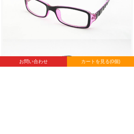
お問い合わせ
カートを見る(
0
個)