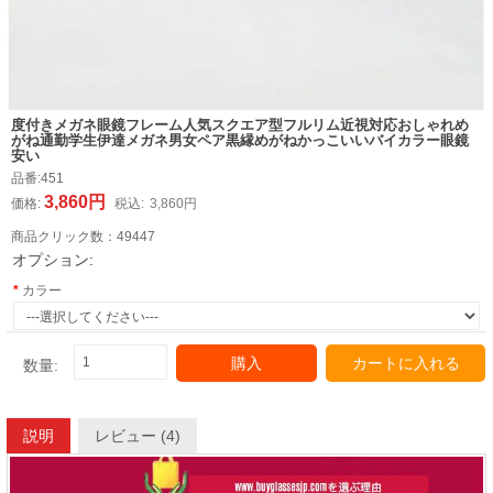
度付きメガネ眼鏡フレーム人気スクエア型フルリム近視対応おしゃれめ
がね通勤学生伊達メガネ男女ペア黒縁めがねかっこいいバイカラー眼鏡
安い
品番:
451
3,860円
価格:
税込:
3,860円
商品クリック数：
49447
オプション:
カラー
購入
カートに入れる
数量:
説明
レビュー (4)