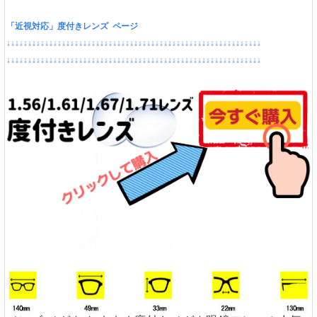
「近視対応」度付きレンズ ページ
↓↓↓↓↓↓↓↓↓↓↓↓↓↓↓↓↓↓↓↓↓↓↓↓↓↓↓↓↓↓↓↓↓↓↓↓↓↓↓↓↓↓↓↓↓↓↓↓↓↓↓↓↓↓↓↓↓↓↓↓
↓↓↓↓↓↓↓↓↓↓↓↓↓↓↓↓↓↓↓↓↓↓↓↓↓↓↓↓↓↓↓↓↓↓↓↓↓↓↓↓↓↓↓↓↓↓↓↓↓↓↓↓↓↓↓↓↓↓↓↓