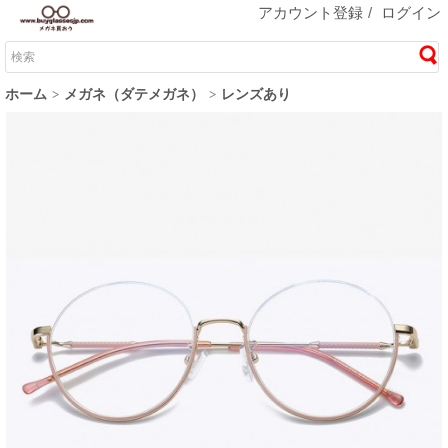
アカウント登録
/
ログイン
ホーム
メガネ（ダテメガネ）
レンズあり