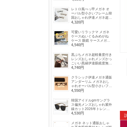
線UVカット眼鏡パープル
色ファッション
レトロ風べっ甲メガネ オ
ーバル型小さいフレーム韓
国おしゃれ伊達メガネ超軽
量細いフレーム度付き度な
4,320円
し眼鏡痩せ顔効果ファッシ
ョン鼈甲めがね
可愛いリラックマ メガネ
ケースぬいぐるみめがね
ケース 眼鏡 ケースメガネ
収納耐衝撃サングラス入れ
4,540円
かわいいキャラクター
黒ぶちメガネ超軽量度付き
レンズおしゃれメンズかっ
こいい黒縁伊達眼鏡度無し
軽い素材レディース大人っ
4,740円
ぽいメガネつや消しブルー
ライトカット
クラシック伊達メガネ通販
アンダーリム メガネおし
ゃれオーバル型小さいフレ
ームべっ甲柄かわいい度付
4,550円
きレンズ女性眼鏡度付きレ
ディース下ぶちメガネ
韓国アイドルgmサングラ
ス偏光メンズおしゃれ紫外
線カット2026年トレンド
高級レディースUVカット
4,530円
サングラス度付きウェリン
トン型メガネ度なし黒縁
メガネ ネット通販おしゃ