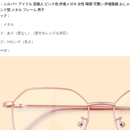
：シルバー アイドル 芸能人 ピンク色 伊達メガネ 女性 韓国 可愛い 伊達眼鏡 おし
ンド型 メタル フレーム 男子
ペック：
質：メタル
ンズ：あり（度なし）（度付きレンズも対応）
ズ：14センチ（長さ）
メージ：