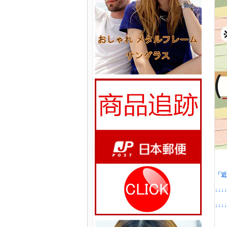
「近
↓↓↓
↓↓↓