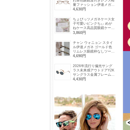
れ茶色眼鏡度付きレンズ軽
量ファッション伊達メガネ
軽い素材度なし小さいフレ
4,630円
ーム茶色ブラック金色メガ
ネ細い
ちょびっツメガネケース女
子可愛いピンクちぃ めが
ねケース高品質眼鏡ケース
メガネ収納誕生日 クリス
3,860円
マス メガネプレゼント
チャン ウォニョン スタイ
ル伊達メガネ ゴールド色
リムレス眼鏡枠なしツーポ
イント上品レディース レ
4,690円
トロメガネ度付き度なしオ
ーバル型
2026年流行り偏光サング
ラス未来感アウトドアY2K
サングラス金属フレームお
しゃれUVカット眼鏡キャ
4,430円
ットアイ型高級ピンクカラ
ーサングラス