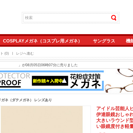
COSPLAYメガネ（コスプレ用メガネ）
サングラス
機
 (0)
レジへ進む
」が08月05日06時07分に売りました
ぶちラウンド型メガネ南雲竜之介フレームcosplayめがね人気黒色女性眼鏡 キャラ
」が07月27日19時10分に売りました
ぶちラウンド型メガネ南雲竜之介フレームcosplayめがね人気黒色女性眼鏡 キャラ
」が07月27日19時04分に売りました
ト女性UVカットメガネおしゃれ2025年トレンド紫外線カットサングラス高級度付
」が03月03日21時55分に売りました
度付きレンズおしゃれラウンド型流行り2026年トレンド紫外線UVカット眼鏡パー
」が03月03日14時44分に売りました
」が02月15日22時06分に売りました
メガネ（ダテメガネ）
レンズあり
ム韓国人気オルチャンおしゃれメガネ伊達メガネ度なし度付きレンズ女子クラシック
」が02月15日21時41分に売りました
ム韓国人気オルチャンおしゃれメガネ伊達メガネ度なし度付きレンズ女子クラシック
」が02月15日21時33分に売りました
アイドル芸能人
伊達眼鏡おしゃ
伊達メガネハーフリム度付きブルーライトカットレンズ男レディース度なしナイロー
」が01月10日19時12分に売りました
大きいラウンド
伊達メガネハーフリム度付きブルーライトカットレンズ男レディース度なしナイロー
」が01月10日19時10分に売りました
い眼鏡度付き軽