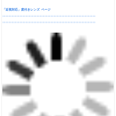
「近視対応」度付きレンズ ページ
↓↓↓↓↓↓↓↓↓↓↓↓↓↓↓↓↓↓↓↓↓↓↓↓↓↓↓↓↓↓↓↓↓↓↓↓↓↓↓↓↓↓↓↓↓↓↓↓↓↓↓↓↓↓↓↓↓↓↓↓
↓↓↓↓↓↓↓↓↓↓↓↓↓↓↓↓↓↓↓↓↓↓↓↓↓↓↓↓↓↓↓↓↓↓↓↓↓↓↓↓↓↓↓↓↓↓↓↓↓↓↓↓↓↓↓↓↓↓↓↓