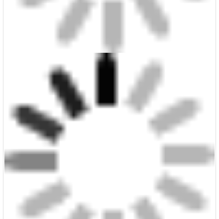
べっ甲柄韓国おしゃれ黒縁メガネ伊達メガネ大きいフレ
ーム黒ぶちスクエア型ファッション太いフレーム高級フ
ルリム男女度付きレンズ伊達眼鏡小顔効果度なしクリア
透明シャンパン色
ポイント：
ファッション小物ビッグフレーム伊達メガネブラウン ピンク ヒョウ柄。
顔のアクセントには最適のセル。
完成度が高く、驚きの質感。
タグ：流行 韓国 おしゃれ 黒縁メガネ 伊達メガネ 大きいフレーム 黒ぶち スクエ
ア型 ファッション 太いフレーム 高級 フルリム 男女 度付きレンズ 伊達眼鏡
スペック：
材質：セル・プラスチック
レンズ：あり（度なし）（度付きレンズも対応）