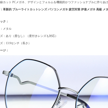
線カット PCメガネ、デザインとフォルムを機能的かつファッショナブルに作りあ
：革新的 ブルーライトカットレンズ パソコンメガネ 疲労対策 伊達メガネ 高級 メタ
ペック：
質：メタル
ンズ：あり（度なし）（度付きレンズも対応）
ズ：13.9センチ（長さ）
メージ：