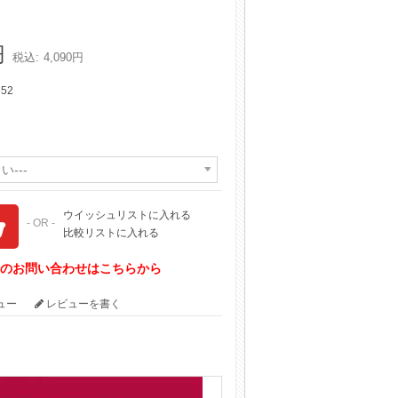
円
税込:
4,090円
652
い---
ウイッシュリストに入れる
- OR -
比較リストに入れる
てのお問い合わせはこちらから
ビュー
レビューを書く