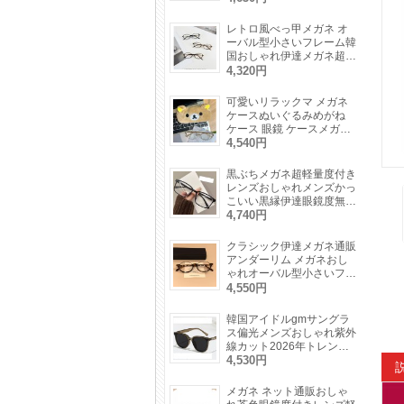
線UVカット眼鏡パープル
色ファッション
レトロ風べっ甲メガネ オ
ーバル型小さいフレーム韓
国おしゃれ伊達メガネ超軽
量細いフレーム度付き度な
4,320円
し眼鏡痩せ顔効果ファッシ
ョン鼈甲めがね
可愛いリラックマ メガネ
ケースぬいぐるみめがね
ケース 眼鏡 ケースメガネ
収納耐衝撃サングラス入れ
4,540円
かわいいキャラクター
黒ぶちメガネ超軽量度付き
レンズおしゃれメンズかっ
こいい黒縁伊達眼鏡度無し
軽い素材レディース大人っ
4,740円
ぽいメガネつや消しブルー
ライトカット
クラシック伊達メガネ通販
アンダーリム メガネおし
ゃれオーバル型小さいフレ
ームべっ甲柄かわいい度付
4,550円
きレンズ女性眼鏡度付きレ
ディース下ぶちメガネ
韓国アイドルgmサングラ
ス偏光メンズおしゃれ紫外
線カット2026年トレンド
高級レディースUVカット
4,530円
サングラス度付きウェリン
トン型メガネ度なし黒縁
メガネ ネット通販おしゃ