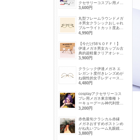
クセサリーコスプレ用メガ
ネ単眼鏡一眼鏡仮装コスプ
3,600円
レイヤーモノクルめがね
丸型フレームラウンドメガ
ネ男女クラシックおしゃれ
ブルーライトカット度あり
レンズ対応伊達眼鏡芸能人
4,990円
【今だけ58％ＯＦＦ！】
伊達メガネ男女カップル古
典的超軽量クリアオシャレ
学生にも対応大きいフレー
3,900円
ム眼鏡ダテめがね
クラシック伊達メガネ エ
レガント度付きレンズめが
ね個性的女子レディース金
属フレーム韓国おしゃれ眼
4,480円
鏡度なしメンズ人気ファッ
ション スッピン隠し有名
cosplayアクセサリーコス
人メガネフレーム金色
プレ用メガネ東京喰種 ト
ーキョーグール神代利世
（リゼ）ナイロール眼鏡仮
3,200円
装コスプレイヤー人気めが
ね
赤色最旬クラシカル赤縁
メガネおすすめボストンめ
がね丸いフレーム丸眼鏡レ
トロ伊達メガネ 赤黒ピン
3,880円
ク青インスタ映えエレガン