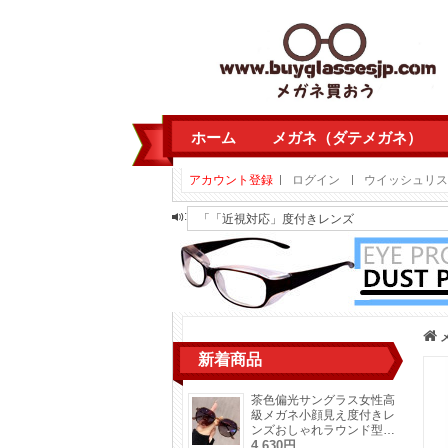
ホーム
メガネ（ダテメガネ）
アカウント登録
ログイン
ウイッシュリスト
「
「近視対応」度付きレンズ
:
「
南方ひづる 黒縁コスプレ用メガネ南雲先生 黒
「
南方ひづる 黒縁コスプレ用メガネ南雲先生 黒
「
キャットアイ型サングラス茶色黄色パイロッ
「
茶色偏光サングラス女性高級メガネ小顔見え
「
「近視対応」度付きレンズ
「
個性的多角形タイプ眼鏡ダテメガネフレー
新着商品
「
個性的多角形タイプ眼鏡ダテメガネフレー
「
サーモントメガネフレームおしゃれメンズ
茶色偏光サングラス女性高
「
サーモントメガネフレームおしゃれメンズ
級メガネ小顔見え度付きレ
ンズおしゃれラウンド型流
行り2026年トレンド紫外
4,630円