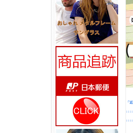
「近
↓↓↓
↓↓↓