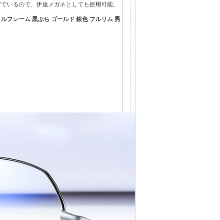
げているので、伊達メガネとしても使用可能。
ルフレーム 黒ぶち ゴールド 銀色 フルリム 男