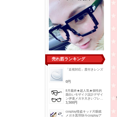
売れ筋ランキング
「近視対応」度付きレンズ
0円
8月最終★超人気★個性的
面白いモザイク設計デザイ
ン伊達メガネ大きいフレー
ム男女通用メガネフレーム
3,500円
レンズ無し
cosplay怪盗キッド片眼鏡
メガネ黒羽快斗cosplayア