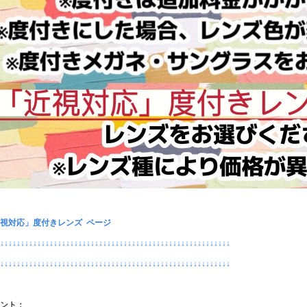
視対応」度付きレンズ ページ
↓↓↓↓↓↓↓↓↓↓↓↓↓↓↓↓↓↓↓↓↓↓↓↓↓↓↓↓↓↓↓↓↓↓↓↓↓↓↓↓↓↓↓↓↓↓↓↓↓↓↓↓↓↓↓↓↓
↓↓↓↓↓↓↓↓↓↓↓↓↓↓↓↓↓↓↓↓↓↓↓↓↓↓↓↓↓↓↓↓↓↓↓↓↓↓↓↓↓↓↓↓↓↓↓↓↓↓↓↓↓↓↓↓↓
イント：