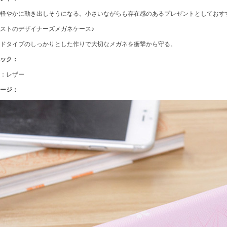
が軽やかに動き出しそうになる。小さいながらも存在感のあるプレゼントとしておす
ストのデザイナーズメガネケース♪
ードタイプのしっかりとした作りで大切なメガネを衝撃から守る。
ペック：
質：レザー
メージ：