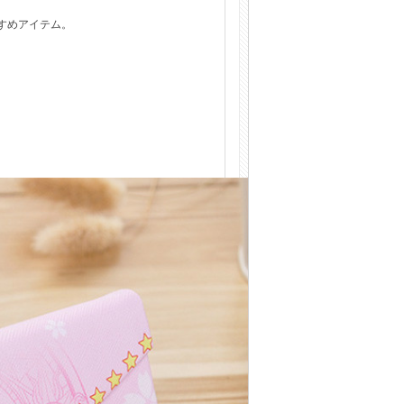
すめアイテム。