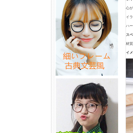
心
イラ
ハ
ス
材
イ