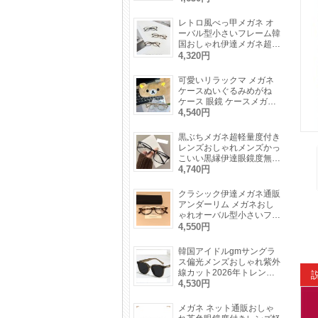
線UVカット眼鏡パープル
色ファッション
レトロ風べっ甲メガネ オ
ーバル型小さいフレーム韓
国おしゃれ伊達メガネ超軽
量細いフレーム度付き度な
4,320円
し眼鏡痩せ顔効果ファッシ
ョン鼈甲めがね
可愛いリラックマ メガネ
ケースぬいぐるみめがね
ケース 眼鏡 ケースメガネ
収納耐衝撃サングラス入れ
4,540円
かわいいキャラクター
黒ぶちメガネ超軽量度付き
レンズおしゃれメンズかっ
こいい黒縁伊達眼鏡度無し
軽い素材レディース大人っ
4,740円
ぽいメガネつや消しブルー
ライトカット
クラシック伊達メガネ通販
アンダーリム メガネおし
ゃれオーバル型小さいフレ
ームべっ甲柄かわいい度付
4,550円
きレンズ女性眼鏡度付きレ
ディース下ぶちメガネ
韓国アイドルgmサングラ
ス偏光メンズおしゃれ紫外
線カット2026年トレンド
高級レディースUVカット
4,530円
サングラス度付きウェリン
トン型メガネ度なし黒縁
メガネ ネット通販おしゃ