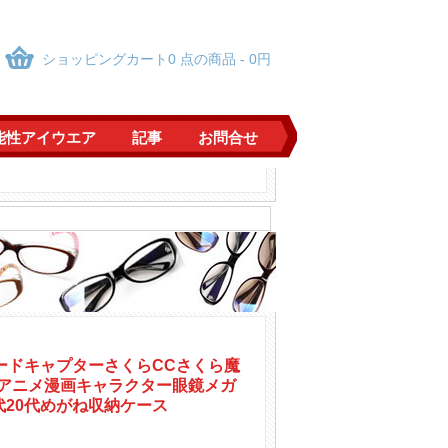
ショッピングカート0 点の商品 - 0円
能性アイウエア
記事
お問合せ
クター仮装cos用
クター仮装cos用
き度なしレンズ軽量メガネ
プル色ファッション
風エレガント軽量めがね男性メタル金属メガネ金銀黒
風エレガント軽量めがね男性メタル金属メガネ金銀黒
ードキャプターさくらCCさくら魔
 アニメ漫画キャラクター眼鏡メガ
ル灰色黒ぶちメガネ
代20代めがね収納ケース
ル灰色黒ぶちメガネ