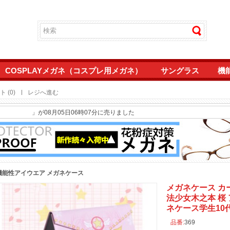
COSPLAYメガネ（コスプレ用メガネ）
サングラス
機
 (0)
レジへ進む
」が08月05日06時07分に売りました
ぶちラウンド型メガネ南雲竜之介フレームcosplayめがね人気黒色女性眼鏡 キャラ
」が07月27日19時10分に売りました
ぶちラウンド型メガネ南雲竜之介フレームcosplayめがね人気黒色女性眼鏡 キャラ
」が07月27日19時04分に売りました
ト女性UVカットメガネおしゃれ2025年トレンド紫外線カットサングラス高級度付
」が03月03日21時55分に売りました
度付きレンズおしゃれラウンド型流行り2026年トレンド紫外線UVカット眼鏡パー
」が03月03日14時44分に売りました
」が02月15日22時06分に売りました
機能性アイウエア
メガネケース
ム韓国人気オルチャンおしゃれメガネ伊達メガネ度なし度付きレンズ女子クラシック
」が02月15日21時41分に売りました
ム韓国人気オルチャンおしゃれメガネ伊達メガネ度なし度付きレンズ女子クラシック
」が02月15日21時33分に売りました
メガネケース カ
法少女木之本 桜
伊達メガネハーフリム度付きブルーライトカットレンズ男レディース度なしナイロー
」が01月10日19時12分に売りました
ネケース学生10
伊達メガネハーフリム度付きブルーライトカットレンズ男レディース度なしナイロー
」が01月10日19時10分に売りました
品番:
369