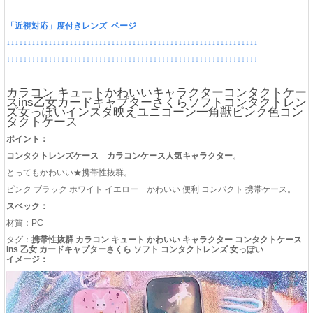
「近視対応」度付きレンズ ページ
↓↓↓↓↓↓↓↓↓↓↓↓↓↓↓↓↓↓↓↓↓↓↓↓↓↓↓↓↓↓↓↓↓↓↓↓↓↓↓↓↓↓↓↓↓↓↓↓↓↓↓↓↓↓↓↓↓↓↓↓
↓↓↓↓↓↓↓↓↓↓↓↓↓↓↓↓↓↓↓↓↓↓↓↓↓↓↓↓↓↓↓↓↓↓↓↓↓↓↓↓↓↓↓↓↓↓↓↓↓↓↓↓↓↓↓↓↓↓↓↓
カラコン キュートかわいいキャラクターコンタクトケー
スins乙女カードキャプターさくらソフトコンタクトレン
ズ女っぽいインスタ映えユニコーン一角獣ピンク色コン
タクトケース
ポイント：
コンタクトレンズケース カラコンケース人気キャラクター
。
とってもかわいい★携帯性抜群。
ピンク ブラック ホワイト イエロー かわいい 便利 コンパクト 携帯ケース。
スペック：
材質：PC
タグ：
携帯性抜群 カラコン キュート かわいい キャラクター コンタクトケース
ins 乙女 カードキャプターさくら ソフト コンタクトレンズ 女っぽい
イメージ：