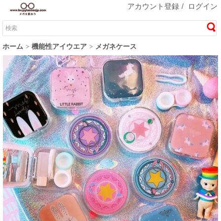
アカウント登録
/
ログイン
ホーム
機能性アイウエア
メガネケース