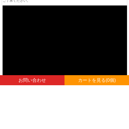
ご了承ください。
お問い合わせ
カートを見る(
0
個)