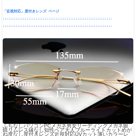
「近視対応」度付きレンズ ページ
↓↓↓↓↓↓↓↓↓↓↓↓↓↓↓↓↓↓↓↓↓↓↓↓↓↓↓↓↓↓↓↓↓↓↓↓↓↓↓↓↓↓↓↓↓↓↓↓↓↓↓↓↓↓↓↓↓↓↓↓
↓↓↓↓↓↓↓↓↓↓↓↓↓↓↓↓↓↓↓↓↓↓↓↓↓↓↓↓↓↓↓↓↓↓↓↓↓↓↓↓↓↓↓↓↓↓↓↓↓↓↓↓↓↓↓↓↓↓↓↓
ふちなしパソコンPCメガネ男女リーディングメガネ眼
鏡リムレス縁なし知性ペア大人ブルーライトカットめが
ね度なし度付きレンズ近視対応UVカット薄いカラーレ