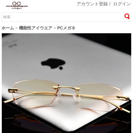
アカウント登録
/
ログイン
ホーム
機能性アイウエア
PCメガネ