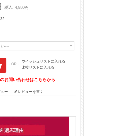
円
税込:
4,980円
732
い---
ウイッシュリストに入れる
- OR -
比較リストに入れる
てのお問い合わせはこちらから
ビュー
レビューを書く