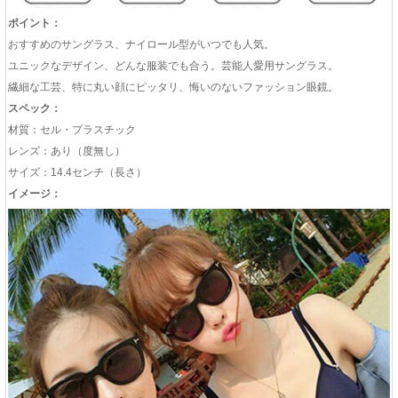
ポイント：
おすすめのサングラス、ナイロール型がいつでも人気。
ユニックなデザイン、どんな服装でも合う。芸能人愛用サングラス。
繊細な工芸、特に丸い顔にピッタリ、悔いのないファッション眼鏡。
スペック：
材質：セル・プラスチック
レンズ：あり（度無し）
サイズ：14.4センチ（長さ）
イメージ：