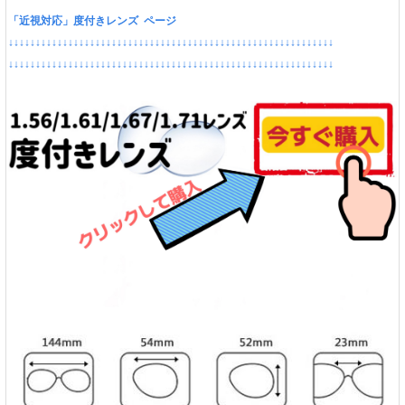
「近視対応」度付きレンズ ページ
↓↓↓↓↓↓↓↓↓↓↓↓↓↓↓↓↓↓↓↓↓↓↓↓↓↓↓↓↓↓↓↓↓↓↓↓↓↓↓↓↓↓↓↓↓↓↓↓↓↓↓↓↓↓↓↓↓↓↓↓
↓↓↓↓↓↓↓↓↓↓↓↓↓↓↓↓↓↓↓↓↓↓↓↓↓↓↓↓↓↓↓↓↓↓↓↓↓↓↓↓↓↓↓↓↓↓↓↓↓↓↓↓↓↓↓↓↓↓↓↓