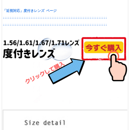
「近視対応」度付きレンズ ページ
↓↓↓↓↓↓↓↓↓↓↓↓↓↓↓↓↓↓↓↓↓↓↓↓↓↓↓↓↓↓↓↓↓↓↓↓↓↓↓↓↓↓↓↓↓↓↓↓↓↓↓↓↓↓↓↓↓↓↓↓
↓↓↓↓↓↓↓↓↓↓↓↓↓↓↓↓↓↓↓↓↓↓↓↓↓↓↓↓↓↓↓↓↓↓↓↓↓↓↓↓↓↓↓↓↓↓↓↓↓↓↓↓↓↓↓↓↓↓↓↓