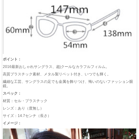
ポイント：
2016最新おしゃれサングラス、超jクールなカラフルフィルム。
高質プラスチック素材、メタル製リベット付き、いつでも輝く。
繊細な工芸、サングラスの足でも金属を飾りつけ、悔いのないファッション眼
鏡。
スペック：
材質：セル・プラスチック
レンズ：あり（度無し）
サイズ：14.7センチ（長さ）
イメージ：