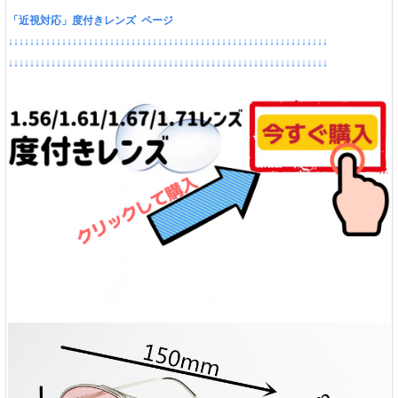
「近視対応」度付きレンズ ページ
↓↓↓↓↓↓↓↓↓↓↓↓↓↓↓↓↓↓↓↓↓↓↓↓↓↓↓↓↓↓↓↓↓↓↓↓↓↓↓↓↓↓↓↓↓↓↓↓↓↓↓↓↓↓↓↓↓↓↓↓
↓↓↓↓↓↓↓↓↓↓↓↓↓↓↓↓↓↓↓↓↓↓↓↓↓↓↓↓↓↓↓↓↓↓↓↓↓↓↓↓↓↓↓↓↓↓↓↓↓↓↓↓↓↓↓↓↓↓↓↓