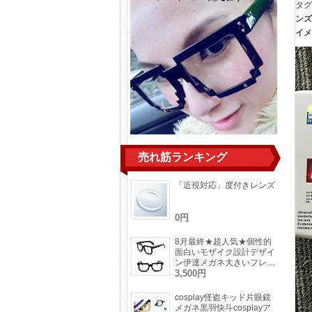
タ
ン
イ
売れ筋ランキング
「近視対応」度付きレンズ
0円
8月最終★超人気★個性的
面白いモザイク設計デザイ
ン伊達メガネ大きいフレー
ム男女通用メガネフレーム
3,500円
レンズ無し
cosplay怪盗キッド片眼鏡
メガネ黒羽快斗cosplayア