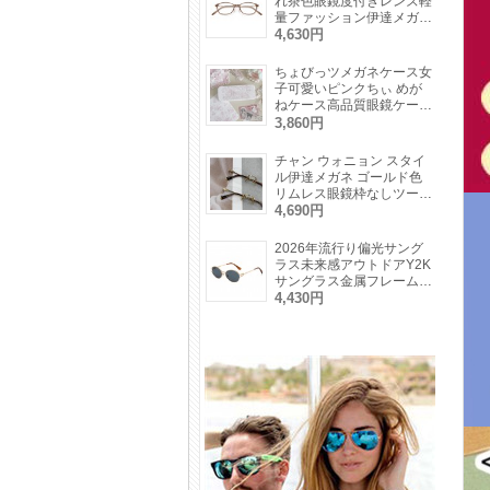
れ茶色眼鏡度付きレンズ軽
量ファッション伊達メガネ
軽い素材度なし小さいフレ
4,630円
ーム茶色ブラック金色メガ
ネ細い
ちょびっツメガネケース女
子可愛いピンクちぃ めが
ねケース高品質眼鏡ケース
メガネ収納誕生日 クリス
3,860円
マス メガネプレゼント
チャン ウォニョン スタイ
ル伊達メガネ ゴールド色
リムレス眼鏡枠なしツーポ
イント上品レディース レ
4,690円
トロメガネ度付き度なしオ
ーバル型
2026年流行り偏光サング
ラス未来感アウトドアY2K
サングラス金属フレームお
しゃれUVカット眼鏡キャ
4,430円
ットアイ型高級ピンクカラ
ーサングラス