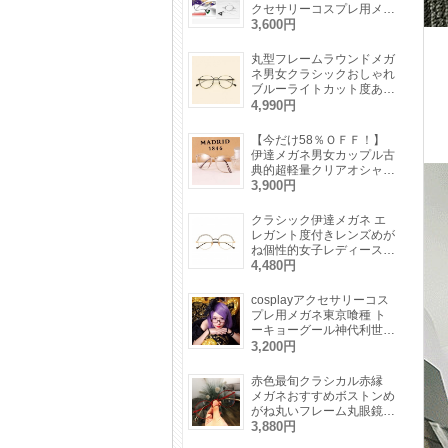
クセサリーコスプレ用メガ
ネ単眼鏡一眼鏡仮装コスプ
3,600円
レイヤーモノクルめがね
丸型フレームラウンドメガ
ネ男女クラシックおしゃれ
ブルーライトカット度あり
レンズ対応伊達眼鏡芸能人
4,990円
【今だけ58％ＯＦＦ！】
伊達メガネ男女カップル古
典的超軽量クリアオシャレ
学生にも対応大きいフレー
3,900円
ム眼鏡ダテめがね
クラシック伊達メガネ エ
レガント度付きレンズめが
ね個性的女子レディース金
属フレーム韓国おしゃれ眼
4,480円
鏡度なしメンズ人気ファッ
ション スッピン隠し有名
cosplayアクセサリーコス
人メガネフレーム金色
プレ用メガネ東京喰種 ト
ーキョーグール神代利世
（リゼ）ナイロール眼鏡仮
3,200円
装コスプレイヤー人気めが
ね
赤色最旬クラシカル赤縁
メガネおすすめボストンめ
がね丸いフレーム丸眼鏡レ
トロ伊達メガネ 赤黒ピン
3,880円
ク青インスタ映えエレガン