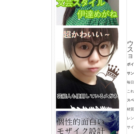
ウ
ス
ョ
ポ
サ
毎
こ
ス
材質
レ
サイ