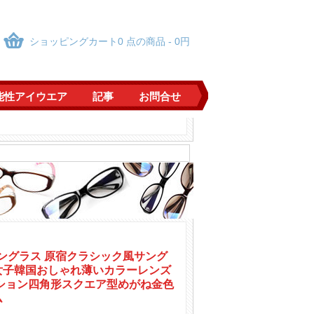
ショッピングカート0 点の商品 - 0円
能性アイウエア
記事
お問合せ
クター仮装cos用
クター仮装cos用
き度なしレンズ軽量メガネ
プル色ファッション
風エレガント軽量めがね男性メタル金属メガネ金銀黒
風エレガント軽量めがね男性メタル金属メガネ金銀黒
ングラス 原宿クラシック風サング
女子韓国おしゃれ薄いカラーレンズ
ル灰色黒ぶちメガネ
ッション四角形スクエア型めがね金色
ル灰色黒ぶちメガネ
ム