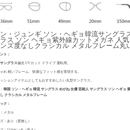
ン・ジュンギ ソン・ヘギョ韓流サングラ
ラス ソン ヘギョ紫外線カットメガネ 人
ンズ度なしクラシカル メタルフレーム丸
イント：
光サングラス
偏光 UVカット ドライブ 運転用。
ゃれ 軽いフレーム、快適なフィット感を実現する。
ァッションアイテムとしてもおすすめしたい丸型サングラス。
グ：
韓国 ソン・ヘギョ 韓流 サングラス めがね 女優 芸能人 サングラス ソン ヘギョ 
し クラシカル メタルフレーム
ペック：
質：メタル
ンズ：あり（度無し）
ズ：13.6センチ（長さ）