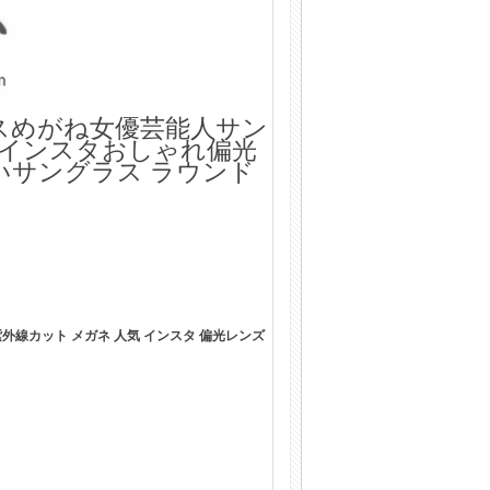
スめがね女優芸能人サン
気インスタおしゃれ偏光
いサングラス ラウンド
紫外線カット メガネ 人気 インスタ 偏光レンズ