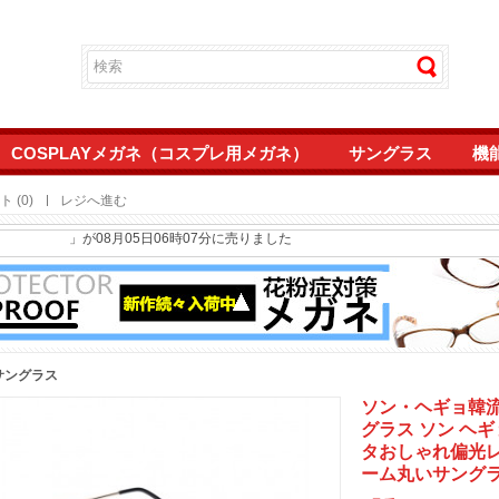
COSPLAYメガネ（コスプレ用メガネ）
サングラス
機
 (0)
レジへ進む
」が08月05日06時07分に売りました
ぶちラウンド型メガネ南雲竜之介フレームcosplayめがね人気黒色女性眼鏡 キャラ
」が07月27日19時10分に売りました
ぶちラウンド型メガネ南雲竜之介フレームcosplayめがね人気黒色女性眼鏡 キャラ
」が07月27日19時04分に売りました
ト女性UVカットメガネおしゃれ2025年トレンド紫外線カットサングラス高級度付
」が03月03日21時55分に売りました
度付きレンズおしゃれラウンド型流行り2026年トレンド紫外線UVカット眼鏡パー
」が03月03日14時44分に売りました
」が02月15日22時06分に売りました
サングラス
ム韓国人気オルチャンおしゃれメガネ伊達メガネ度なし度付きレンズ女子クラシック
」が02月15日21時41分に売りました
ム韓国人気オルチャンおしゃれメガネ伊達メガネ度なし度付きレンズ女子クラシック
」が02月15日21時33分に売りました
ソン・ヘギョ韓
グラス ソン ヘ
伊達メガネハーフリム度付きブルーライトカットレンズ男レディース度なしナイロー
」が01月10日19時12分に売りました
タおしゃれ偏光
伊達メガネハーフリム度付きブルーライトカットレンズ男レディース度なしナイロー
」が01月10日19時10分に売りました
ーム丸いサングラ