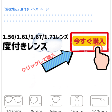
「近視対応」度付きレンズ ページ
↓↓↓↓↓↓↓↓↓↓↓↓↓↓↓↓↓↓↓↓↓↓↓↓↓↓↓↓↓↓↓↓↓↓↓↓↓↓↓↓↓↓↓↓↓↓↓↓↓↓↓↓↓↓↓↓↓↓↓↓
↓↓↓↓↓↓↓↓↓↓↓↓↓↓↓↓↓↓↓↓↓↓↓↓↓↓↓↓↓↓↓↓↓↓↓↓↓↓↓↓↓↓↓↓↓↓↓↓↓↓↓↓↓↓↓↓↓↓↓↓