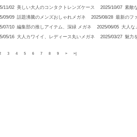
5/11/02
美しい大人のコンタクトレンズケース
2025/10/07
素敵
5/09/09
話題沸騰のメンズおしゃれメガネ
2025/08/28
最新のフ
5/07/10
編集部の推しアイテム、深緑 メガネ
2025/06/05
大人な
5/05/16
大人カワイイ、レディース丸いメガネ
2025/03/27
魅力
2
3
4
5
6
7
8
9
>
>|