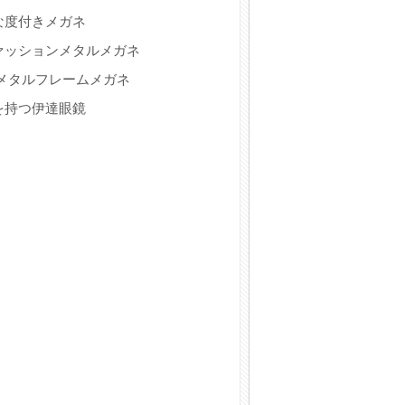
な度付きメガネ
ァッションメタルメガネ
メタルフレームメガネ
を持つ伊達眼鏡