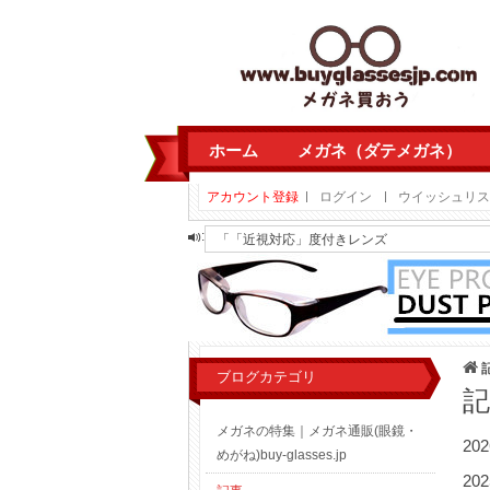
ホーム
メガネ（ダテメガネ）
アカウント登録
ログイン
ウイッシュリスト
:
「
「近視対応」度付きレンズ
「
南方ひづる 黒縁コスプレ用メガネ南雲先生 黒
「
南方ひづる 黒縁コスプレ用メガネ南雲先生 黒
「
キャットアイ型サングラス茶色黄色パイロッ
「
茶色偏光サングラス女性高級メガネ小顔見え
「
「近視対応」度付きレンズ
ブログカテゴリ
「
個性的多角形タイプ眼鏡ダテメガネフレー
「
個性的多角形タイプ眼鏡ダテメガネフレー
メガネの特集｜メガネ通販(眼鏡・
202
「
サーモントメガネフレームおしゃれメンズ
めがね)buy-glasses.jp
「
サーモントメガネフレームおしゃれメンズ
202