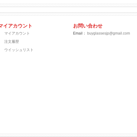
マイアカウント
お問い合わせ
マイアカウント
Email：
buyglassesjp@gmail.com
注文履歴
ウイッシュリスト