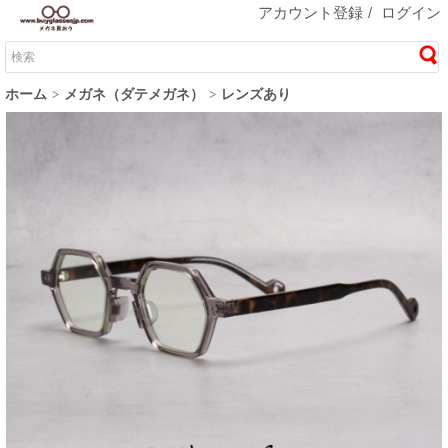
アカウント登録
/
ログイン
ホーム
メガネ（ダテメガネ）
レンズあり