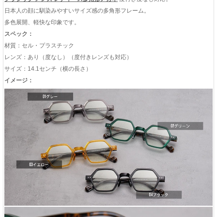
日本人の顔に馴染みやすいサイズ感の多角形フレーム。
多色展開、軽快な印象です。
スペック：
材質：セル・プラスチック
レンズ：あり（度なし）（度付きレンズも対応）
サイズ：14.1センチ（横の長さ）
イメージ：