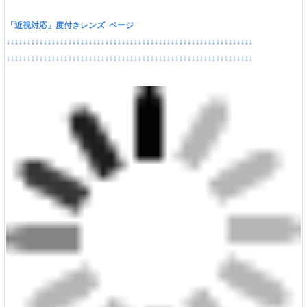
「近視対応」度付きレンズ ページ
↓↓↓↓↓↓↓↓↓↓↓↓↓↓↓↓↓↓↓↓↓↓↓↓↓↓↓↓↓↓↓↓↓↓↓↓↓↓↓↓↓↓↓↓↓↓↓↓↓↓↓↓↓↓↓↓↓↓↓↓
↓↓↓↓↓↓↓↓↓↓↓↓↓↓↓↓↓↓↓↓↓↓↓↓↓↓↓↓↓↓↓↓↓↓↓↓↓↓↓↓↓↓↓↓↓↓↓↓↓↓↓↓↓↓↓↓↓↓↓↓