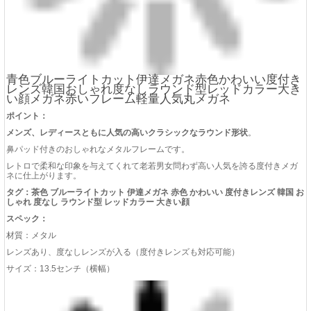
青色ブルーライトカット伊達メガネ赤色かわいい度付き
レンズ韓国おしゃれ度なしラウンド型レッドカラー大き
い顔メガネ赤いフレーム軽量人気丸メガネ
ポイント：
メンズ、レディースともに人気の高いクラシックなラウンド形状
。
鼻パッド付きのおしゃれなメタルフレームです。
レトロで柔和な印象を与えてくれて老若男女問わず高い人気を誇る度付きメガ
ネに仕上がります。
タグ：茶色 ブルーライトカット 伊達メガネ 赤色 かわいい 度付きレンズ 韓国 お
しゃれ 度なし ラウンド型 レッドカラー 大きい顔
スペック：
材質：メタル
レンズあり、度なしレンズが入る（度付きレンズも対応可能）
サイズ：13.5センチ（横幅）