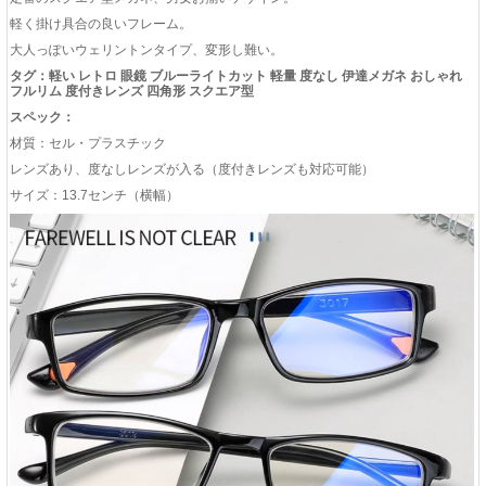
軽く掛け具合の良いフレーム。
大人っぽいウェリントンタイプ、変形し難い。
タグ：軽い レトロ 眼鏡 ブルーライトカット 軽量 度なし 伊達メガネ おしゃれ
フルリム 度付きレンズ 四角形 スクエア型
スペック：
材質：セル・プラスチック
レンズあり、度なしレンズが入る（度付きレンズも対応可能）
サイズ：13.7センチ（横幅）