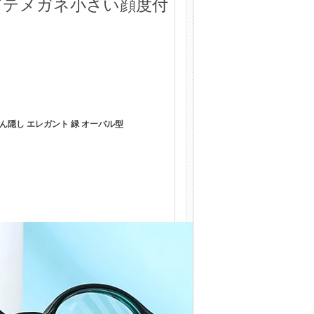
ダテメガネ小さい顔度付
ぴん隠し エレガント 緑 オーバル型