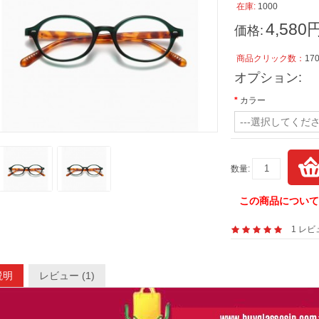
在庫:
1000
4,580
価格:
商品クリック数：
17
オプション:
カラー
---選択してくださ
数量:
この商品につい
1 レ
説明
レビュー (1)