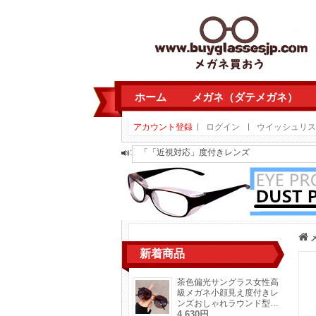
ホーム
メガネ（ダテメガネ）
アカウント登録
ログイン
ウイッシュリスト
「
「近視対応」度付きレンズ
:
「
南方ひづる 黒縁コスプレ用メガネ南雲先生 黒
「
南方ひづる 黒縁コスプレ用メガネ南雲先生 黒
「
キャットアイ型サングラス茶色黄色パイロッ
「
茶色偏光サングラス女性高級メガネ小顔見え
「
「近視対応」度付きレンズ
「
個性的多角形タイプ眼鏡ダテメガネフレー
新着商品
「
個性的多角形タイプ眼鏡ダテメガネフレー
「
サーモントメガネフレームおしゃれメンズ
茶色偏光サングラス女性高
「
サーモントメガネフレームおしゃれメンズ
級メガネ小顔見え度付きレ
ンズおしゃれラウンド型流
行り2026年トレンド紫外
4,630円