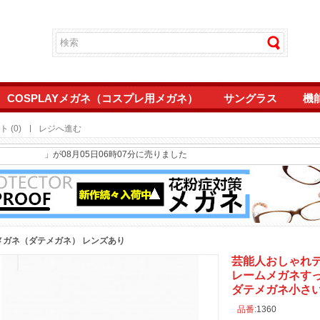
COSPLAYメガネ（コスプレ用メガネ）
サングラス
機
 (0)
レジへ進む
」が08月05日06時07分に売りました
ぶちラウンド型メガネ南雲竜之介フレームcosplayめがね人気黒色女性眼鏡 キャラ
」が07月27日19時10分に売りました
ぶちラウンド型メガネ南雲竜之介フレームcosplayめがね人気黒色女性眼鏡 キャラ
」が07月27日19時04分に売りました
ト女性UVカットメガネおしゃれ2025年トレンド紫外線カットサングラス高級度付
」が03月03日21時55分に売りました
度付きレンズおしゃれラウンド型流行り2026年トレンド紫外線UVカット眼鏡パー
」が03月03日14時44分に売りました
」が02月15日22時06分に売りました
メガネ（ダテメガネ）
レンズあり
ム韓国人気オルチャンおしゃれメガネ伊達メガネ度なし度付きレンズ女子クラシック
」が02月15日21時41分に売りました
ム韓国人気オルチャンおしゃれメガネ伊達メガネ度なし度付きレンズ女子クラシック
」が02月15日21時33分に売りました
芸能人おしゃれ
レームメガネす
伊達メガネハーフリム度付きブルーライトカットレンズ男レディース度なしナイロー
」が01月10日19時12分に売りました
ダテメガネ小さ
伊達メガネハーフリム度付きブルーライトカットレンズ男レディース度なしナイロー
」が01月10日19時10分に売りました
品番:
1360