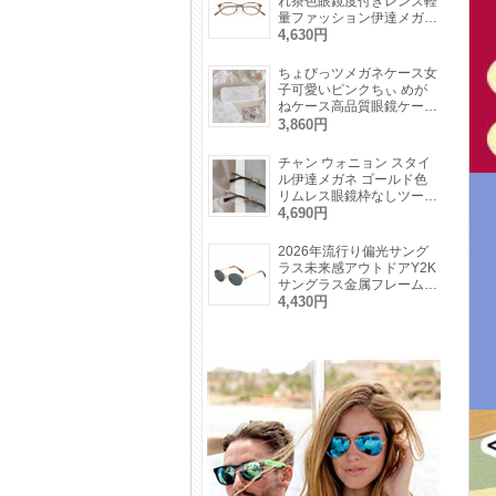
れ茶色眼鏡度付きレンズ軽
量ファッション伊達メガネ
軽い素材度なし小さいフレ
4,630円
ーム茶色ブラック金色メガ
ネ細い
ちょびっツメガネケース女
子可愛いピンクちぃ めが
ねケース高品質眼鏡ケース
メガネ収納誕生日 クリス
3,860円
マス メガネプレゼント
チャン ウォニョン スタイ
ル伊達メガネ ゴールド色
リムレス眼鏡枠なしツーポ
イント上品レディース レ
4,690円
トロメガネ度付き度なしオ
ーバル型
2026年流行り偏光サング
ラス未来感アウトドアY2K
サングラス金属フレームお
しゃれUVカット眼鏡キャ
4,430円
ットアイ型高級ピンクカラ
ーサングラス