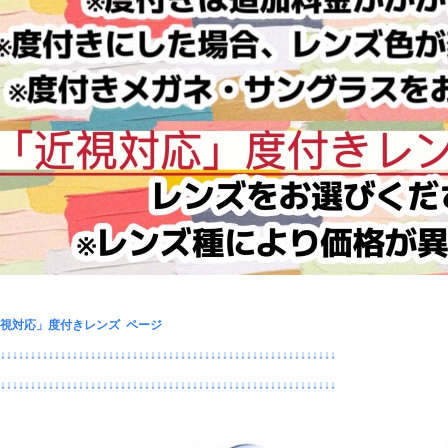
視対応」度付きレンズ ページ
↓↓↓↓↓↓↓↓↓↓↓↓↓↓↓↓↓↓↓↓↓↓↓↓↓↓↓↓↓↓↓↓↓↓↓↓↓↓↓↓↓↓↓↓↓↓↓↓↓↓↓↓↓↓↓↓↓
↓↓↓↓↓↓↓↓↓↓↓↓↓↓↓↓↓↓↓↓↓↓↓↓↓↓↓↓↓↓↓↓↓↓↓↓↓↓↓↓↓↓↓↓↓↓↓↓↓↓↓↓↓↓↓↓↓