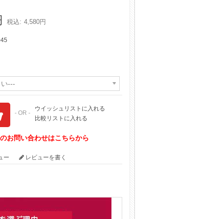
円
税込:
4,580円
045
い---
ウイッシュリストに入れる
- OR -
比較リストに入れる
てのお問い合わせはこちらから
ビュー
レビューを書く