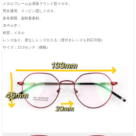
メタルフレームお洒落ラウンド型メガネ。
男女通用、スッピン隠しメガネ。
多色展開、超軽量素材。
スペック：
材質：メタル
レンズあり、度なしレンズが入る（度付きレンズも対応可能）
サイズ：13.3センチ（横幅）