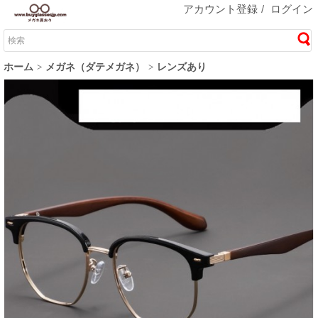
アカウント登録
/
ログイン
ホーム
メガネ（ダテメガネ）
レンズあり