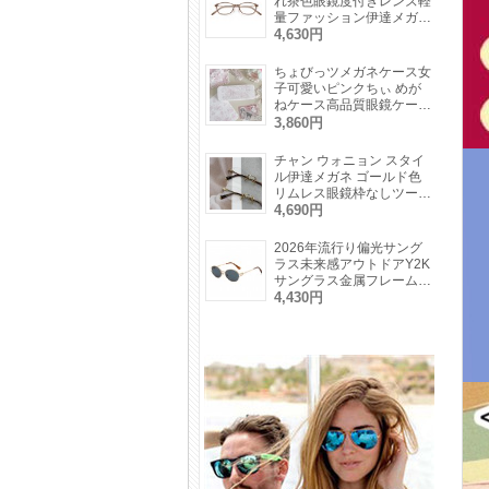
れ茶色眼鏡度付きレンズ軽
量ファッション伊達メガネ
軽い素材度なし小さいフレ
4,630円
ーム茶色ブラック金色メガ
ネ細い
ちょびっツメガネケース女
子可愛いピンクちぃ めが
ねケース高品質眼鏡ケース
メガネ収納誕生日 クリス
3,860円
マス メガネプレゼント
チャン ウォニョン スタイ
ル伊達メガネ ゴールド色
リムレス眼鏡枠なしツーポ
イント上品レディース レ
4,690円
トロメガネ度付き度なしオ
ーバル型
2026年流行り偏光サング
ラス未来感アウトドアY2K
サングラス金属フレームお
しゃれUVカット眼鏡キャ
4,430円
ットアイ型高級ピンクカラ
ーサングラス