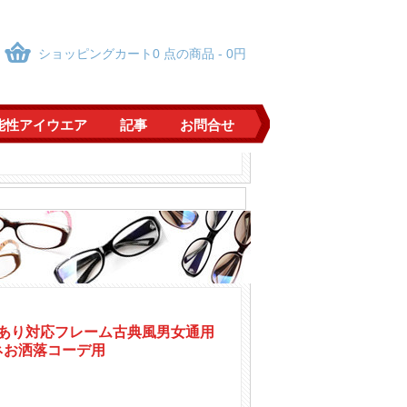
ショッピングカート0 点の商品 - 0円
能性アイウエア
記事
お問合せ
クター仮装cos用
クター仮装cos用
き度なしレンズ軽量メガネ
プル色ファッション
風エレガント軽量めがね男性メタル金属メガネ金銀黒
風エレガント軽量めがね男性メタル金属メガネ金銀黒
度あり対応フレーム古典風男女通用
ネお洒落コーデ用
ル灰色黒ぶちメガネ
ル灰色黒ぶちメガネ