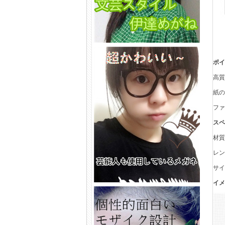
ポ
高質
紙
フ
ス
材
レ
サイ
イ