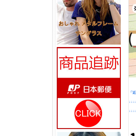
「近
↓↓↓
↓↓↓