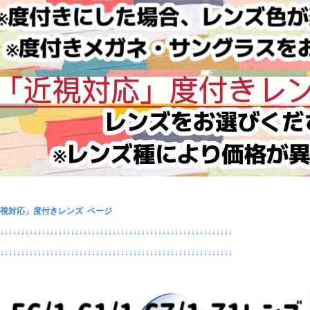
視対応」度付きレンズ ページ
↓↓↓↓↓↓↓↓↓↓↓↓↓↓↓↓↓↓↓↓↓↓↓↓↓↓↓↓↓↓↓↓↓↓↓↓↓↓↓↓↓↓↓↓↓↓↓↓↓↓↓↓↓↓↓↓↓
↓↓↓↓↓↓↓↓↓↓↓↓↓↓↓↓↓↓↓↓↓↓↓↓↓↓↓↓↓↓↓↓↓↓↓↓↓↓↓↓↓↓↓↓↓↓↓↓↓↓↓↓↓↓↓↓↓