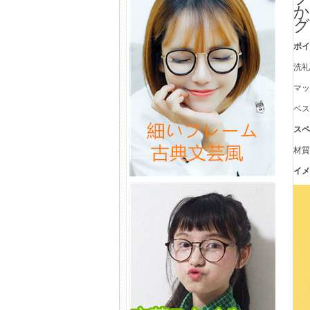
か
グ
ポ
洗
マ
ベ
ス
材質
イ