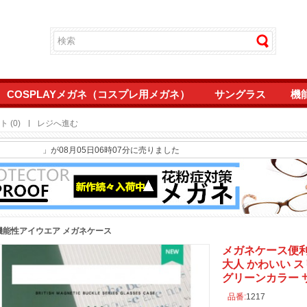
COSPLAYメガネ（コスプレ用メガネ）
サングラス
機
 (0)
レジへ進む
」が08月05日06時07分に売りました
ぶちラウンド型メガネ南雲竜之介フレームcosplayめがね人気黒色女性眼鏡 キャラ
」が07月27日19時10分に売りました
ぶちラウンド型メガネ南雲竜之介フレームcosplayめがね人気黒色女性眼鏡 キャラ
」が07月27日19時04分に売りました
ト女性UVカットメガネおしゃれ2025年トレンド紫外線カットサングラス高級度付
」が03月03日21時55分に売りました
度付きレンズおしゃれラウンド型流行り2026年トレンド紫外線UVカット眼鏡パー
」が03月03日14時44分に売りました
」が02月15日22時06分に売りました
機能性アイウエア
メガネケース
ム韓国人気オルチャンおしゃれメガネ伊達メガネ度なし度付きレンズ女子クラシック
」が02月15日21時41分に売りました
ム韓国人気オルチャンおしゃれメガネ伊達メガネ度なし度付きレンズ女子クラシック
」が02月15日21時33分に売りました
メガネケース便利
大人 かわいい 
伊達メガネハーフリム度付きブルーライトカットレンズ男レディース度なしナイロー
」が01月10日19時12分に売りました
グリーンカラー
伊達メガネハーフリム度付きブルーライトカットレンズ男レディース度なしナイロー
」が01月10日19時10分に売りました
品番:
1217