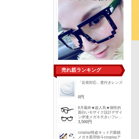
売れ筋ランキング
「近視対応」度付きレンズ
0円
8月最終★超人気★個性的
面白いモザイク設計デザイ
ン伊達メガネ大きいフレー
ム男女通用メガネフレーム
3,500円
レンズ無し
cosplay怪盗キッド片眼鏡
メガネ黒羽快斗cosplayア