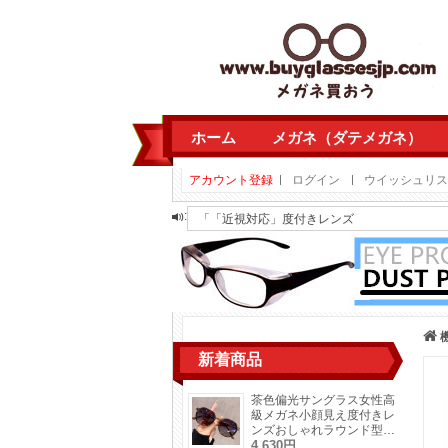
ホーム
メガネ（ダテメガネ）
アカウント登録
ログイン
ウイッシュリスト
「
「近視対応」度付きレンズ
:
「
南方ひづる 黒縁コスプレ用メガネ南雲先生 黒
「
南方ひづる 黒縁コスプレ用メガネ南雲先生 黒
「
キャットアイ型サングラス茶色黄色パイロッ
「
茶色偏光サングラス女性高級メガネ小顔見え
「
「近視対応」度付きレンズ
「
個性的多角形タイプ眼鏡ダテメガネフレー
新着商品
「
個性的多角形タイプ眼鏡ダテメガネフレー
「
サーモントメガネフレームおしゃれメンズ
茶色偏光サングラス女性高
「
サーモントメガネフレームおしゃれメンズ
級メガネ小顔見え度付きレ
ンズおしゃれラウンド型流
行り2026年トレンド紫外
4,630円