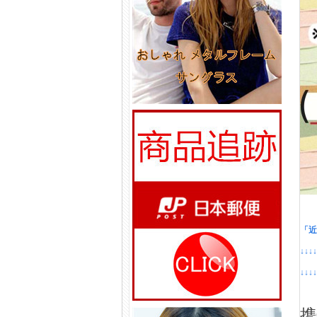
「近
↓↓↓
↓↓↓
携