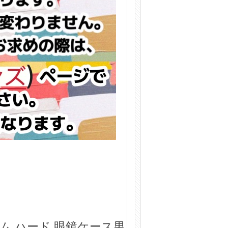
 ハード 眼鏡ケース男