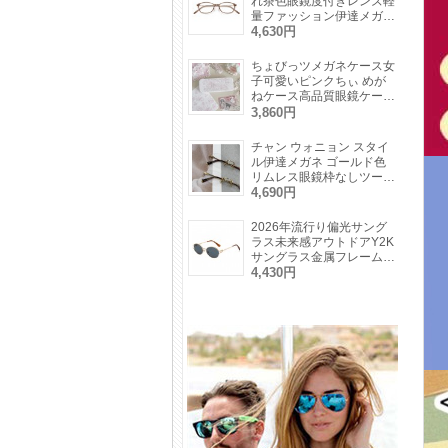
れ茶色眼鏡度付きレンズ軽
量ファッション伊達メガネ
軽い素材度なし小さいフレ
4,630円
ーム茶色ブラック金色メガ
ネ細い
ちょびっツメガネケース女
子可愛いピンクちぃ めが
ねケース高品質眼鏡ケース
メガネ収納誕生日 クリス
3,860円
マス メガネプレゼント
チャン ウォニョン スタイ
ル伊達メガネ ゴールド色
リムレス眼鏡枠なしツーポ
イント上品レディース レ
4,690円
トロメガネ度付き度なしオ
ーバル型
2026年流行り偏光サング
ラス未来感アウトドアY2K
サングラス金属フレームお
しゃれUVカット眼鏡キャ
4,430円
ットアイ型高級ピンクカラ
ーサングラス