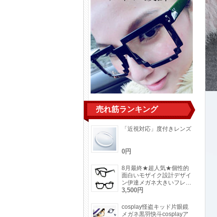
売れ筋ランキング
「近視対応」度付きレンズ
0円
8月最終★超人気★個性的
面白いモザイク設計デザイ
ン伊達メガネ大きいフレー
ム男女通用メガネフレーム
3,500円
レンズ無し
cosplay怪盗キッド片眼鏡
メガネ黒羽快斗cosplayア