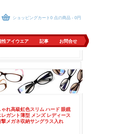
ショッピングカート0 点の商品 - 0円
能性アイウエア
記事
お問合せ
クター仮装cos用
クター仮装cos用
き度なしレンズ軽量メガネ
プル色ファッション
風エレガント軽量めがね男性メタル金属メガネ金銀黒
風エレガント軽量めがね男性メタル金属メガネ金銀黒
ゃれ高級虹色スリム ハード 眼鏡
レガント薄型 メンズ レディース
ル灰色黒ぶちメガネ
衝撃メガネ収納サングラス入れ
ル灰色黒ぶちメガネ