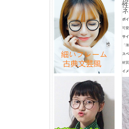
性
ネ
ポ
可
サイズ
「
ス
材質
イ