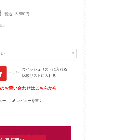
円
税込:
3,880円
555
い---
ウイッシュリストに入れる
- OR -
比較リストに入れる
てのお問い合わせはこちらから
ビュー
レビューを書く