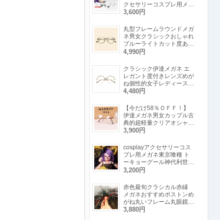
クセサリーコスプレ用メガ
ネ単眼鏡一眼鏡仮装コスプ
3,600円
レイヤーモノクルめがね
丸型フレームラウンドメガ
ネ男女クラシックおしゃれ
ブルーライトカット度あり
レンズ対応伊達眼鏡芸能人
4,990円
クラシック伊達メガネ エ
レガント度付きレンズめが
ね個性的女子レディース金
属フレーム韓国おしゃれ眼
4,480円
鏡度なしメンズ人気ファッ
ション スッピン隠し有名
【今だけ58％ＯＦＦ！】
人メガネフレーム金色
伊達メガネ男女カップル古
典的超軽量クリアオシャレ
学生にも対応大きいフレー
3,900円
ム眼鏡ダテめがね
cosplayアクセサリーコス
プレ用メガネ東京喰種 ト
ーキョーグール神代利世
（リゼ）ナイロール眼鏡仮
3,200円
装コスプレイヤー人気めが
ね
赤色最旬クラシカル赤縁
メガネおすすめボストンめ
がね丸いフレーム丸眼鏡レ
トロ伊達メガネ 赤黒ピン
3,880円
ク青インスタ映えエレガン