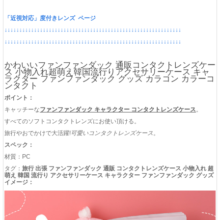
「近視対応」度付きレンズ ページ
↓↓↓↓↓↓↓↓↓↓↓↓↓↓↓↓↓↓↓↓↓↓↓↓↓↓↓↓↓↓↓↓↓↓↓↓↓↓↓↓↓↓↓↓↓↓↓↓↓↓↓↓↓↓↓↓↓↓↓↓
↓↓↓↓↓↓↓↓↓↓↓↓↓↓↓↓↓↓↓↓↓↓↓↓↓↓↓↓↓↓↓↓↓↓↓↓↓↓↓↓↓↓↓↓↓↓↓↓↓↓↓↓↓↓↓↓↓↓↓↓
かわいいファンファンダック 通販コンタクトレンズケー
ス 小物入れ超萌え韓国流行りアクセサリーケース キャ
ラクター ファンファンダック グッズ カラコン カラーコ
ンタクト
ポイント：
キャッチーな
ファンファンダック キャラクター コンタクトレンズケース
。
すべてのソフトコンタクトレンズにお使い頂ける。
旅行やおでかけで大活躍!
可愛いコンタクトレンズケース
。
スペック：
材質：PC
タグ：
旅行 出張 ファンファンダック 通販 コンタクトレンズケース 小物入れ 超
萌え 韓国 流行り アクセサリーケース キャラクター ファンファンダック グッズ
イメージ：