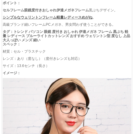
ポイント：
セルフレーム眼鏡度付きおしゃれ伊達メガネフレーム
黒ぶちデザイン。
シンプルなウェリントンフレーム軽量レディースめがね
。
高級ブランド細いフレームPCメガネ、男女問わず使うことができる。
タグ：トレンド パソコン 眼鏡 度付き おしゃれ 伊達メガネ フレーム 黒ぶち 軽
量 レディース ブルーライトカットレンズ おすすめ ウェリントン型 度なし 上品
大人っぽい メンズ 細い
スペック：
材質：セル・プラスチック
レンズ：あり（度なし）（度付きレンズも対応）
サイズ：13.6センチ（長さ）
イメージ：