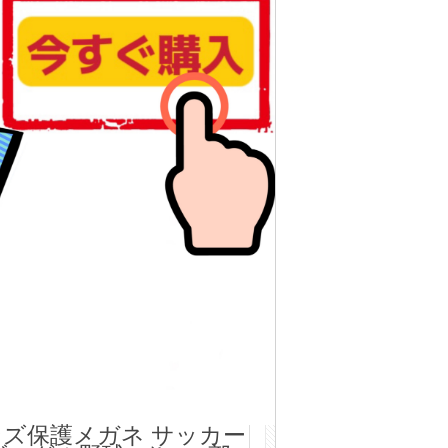
ズ保護メガネ サッカー