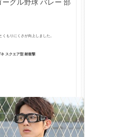
ーグル野球 バレー 部
とくもりにくさが向上しました。
ネ スクエア型 耐衝撃