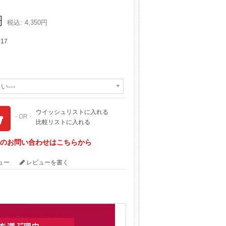
円
税込:
4,350円
517
い---
ウイッシュリストに入れる
- OR -
比較リストに入れる
てのお問い合わせはこちらから
ビュー
レビューを書く