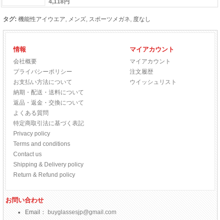
4,118円
タグ:
機能性アイウエア
,
メンズ
,
スポーツメガネ
,
度なし
情報
マイアカウント
会社概要
マイアカウント
プライバシーポリシー
注文履歴
お支払い方法について
ウイッシュリスト
納期・配送・送料について
返品・返金・交換について
よくある質問
特定商取引法に基づく表記
Privacy policy
Terms and conditions
Contact us
Shipping & Delivery policy
Return & Refund policy
お問い合わせ
Email：
buyglassesjp@gmail.com