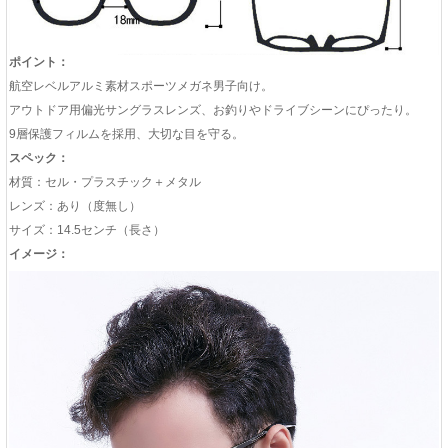
ポイント：
航空レベルアルミ素材スポーツメガネ男子向け。
アウトドア用偏光サングラスレンズ、お釣りやドライブシーンにぴったり。
9層保護フィルムを採用、大切な目を守る。
スペック：
材質：セル・プラスチック＋メタル
レンズ：あり（度無し）
サイズ：14.5センチ（長さ）
イメージ：