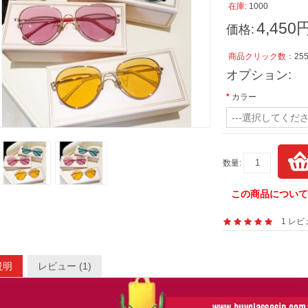
在庫:
1000
4,450
価格:
商品クリック数：
25
オプション:
カラー
---選択してくださ
数量:
この商品につい
1 レ
説明
レビュー (1)