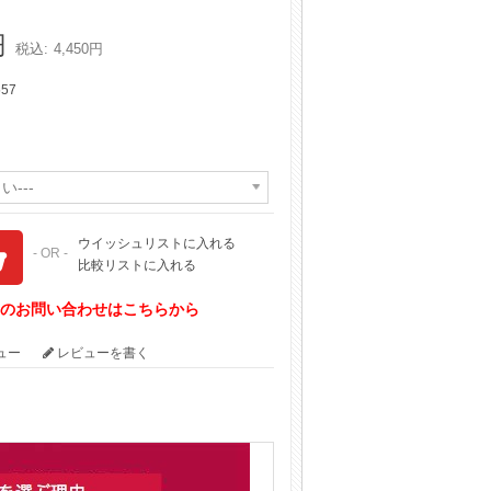
円
税込:
4,450円
557
い---
ウイッシュリストに入れる
- OR -
比較リストに入れる
てのお問い合わせはこちらから
ビュー
レビューを書く