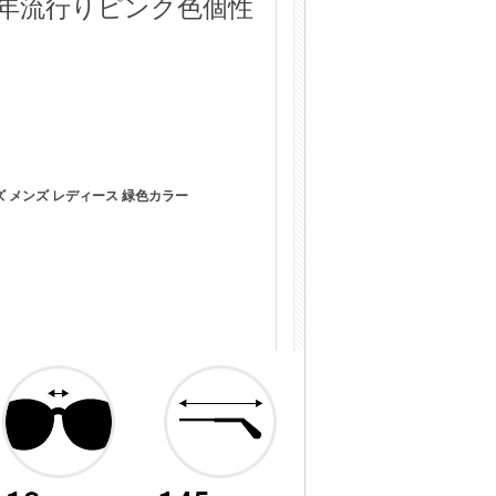
2年流行りピンク色個性
ズ メンズ レディース 緑色カラー