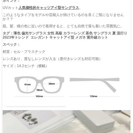
ポイント：
UVカット
人気個性的キャッツアイ型サングラス
。
このようなタイプをモデルや芸能人が掛けているのを良くご覧になりません
か？？
肌、髪、瞳の色に近いので着用すると、とても自然で落ち着いた雰囲気に。
タグ：薄色 偏光サングラス 女性 高級 カラーレンズ 茶色 サングラス 夏 流行り
2023年トレンド エレガント キャットアイ型 メガネ 紫外線カット
スペック：
材質：セル・プラスチック
レンズあり、度なしレンズが入る（度付きレンズも対応可能）
サイズ：14.2センチ（横幅）