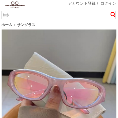
アカウント登録
/
ログイン
ホーム
サングラス