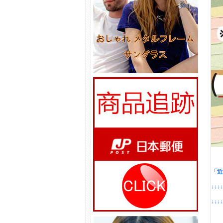
「近
↓↓↓
↓↓↓