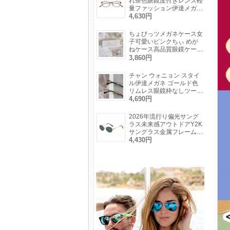
れ茶色眼鏡度付きレンズ軽
量ファッション伊達メガネ
軽い素材度なし小さいフレ
4,630円
ーム茶色ブラック金色メガ
ネ細い
ちょびっツメガネケース女
子可愛いピンクちぃ めが
ねケース高品質眼鏡ケース
メガネ収納誕生日 クリス
3,860円
マス メガネプレゼント
チャン ウォニョン スタイ
ル伊達メガネ ゴールド色
リムレス眼鏡枠なしツーポ
イント上品レディース レ
4,690円
トロメガネ度付き度なしオ
ーバル型
2026年流行り偏光サング
ラス未来感アウトドアY2K
サングラス金属フレームお
しゃれUVカット眼鏡キャ
4,430円
ットアイ型高級ピンクカラ
ーサングラス