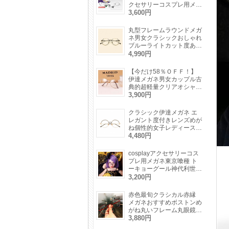
クセサリーコスプレ用メガ
ネ単眼鏡一眼鏡仮装コスプ
3,600円
レイヤーモノクルめがね
丸型フレームラウンドメガ
ネ男女クラシックおしゃれ
ブルーライトカット度あり
レンズ対応伊達眼鏡芸能人
4,990円
【今だけ58％ＯＦＦ！】
伊達メガネ男女カップル古
典的超軽量クリアオシャレ
学生にも対応大きいフレー
3,900円
ム眼鏡ダテめがね
クラシック伊達メガネ エ
レガント度付きレンズめが
ね個性的女子レディース金
属フレーム韓国おしゃれ眼
4,480円
鏡度なしメンズ人気ファッ
ション スッピン隠し有名
cosplayアクセサリーコス
人メガネフレーム金色
プレ用メガネ東京喰種 ト
ーキョーグール神代利世
（リゼ）ナイロール眼鏡仮
3,200円
装コスプレイヤー人気めが
ね
赤色最旬クラシカル赤縁
メガネおすすめボストンめ
がね丸いフレーム丸眼鏡レ
トロ伊達メガネ 赤黒ピン
3,880円
ク青インスタ映えエレガン