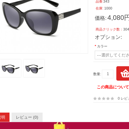
品番:
343
在庫:
1000
4,080
価格:
商品クリック数：
30
オプション:
カラー
---選択してくださ
数量:
この商品につい
0 レ
説明
レビュー (0)