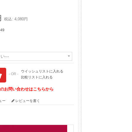
円
税込:
4,080円
449
い---
ウイッシュリストに入れる
- OR -
比較リストに入れる
てのお問い合わせはこちらから
ビュー
レビューを書く