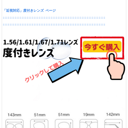
「近視対応」度付きレンズ ページ
↓↓↓↓↓↓↓↓↓↓↓↓↓↓↓↓↓↓↓↓↓↓↓↓↓↓↓↓↓↓↓↓↓↓↓↓↓↓↓↓↓↓↓↓↓↓↓↓↓↓↓↓↓↓↓↓↓↓↓↓
↓↓↓↓↓↓↓↓↓↓↓↓↓↓↓↓↓↓↓↓↓↓↓↓↓↓↓↓↓↓↓↓↓↓↓↓↓↓↓↓↓↓↓↓↓↓↓↓↓↓↓↓↓↓↓↓↓↓↓↓