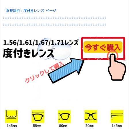
「近視対応」度付きレンズ ページ
↓↓↓↓↓↓↓↓↓↓↓↓↓↓↓↓↓↓↓↓↓↓↓↓↓↓↓↓↓↓↓↓↓↓↓↓↓↓↓↓↓↓↓↓↓↓↓↓↓↓↓↓↓↓↓↓↓↓↓↓
↓↓↓↓↓↓↓↓↓↓↓↓↓↓↓↓↓↓↓↓↓↓↓↓↓↓↓↓↓↓↓↓↓↓↓↓↓↓↓↓↓↓↓↓↓↓↓↓↓↓↓↓↓↓↓↓↓↓↓↓