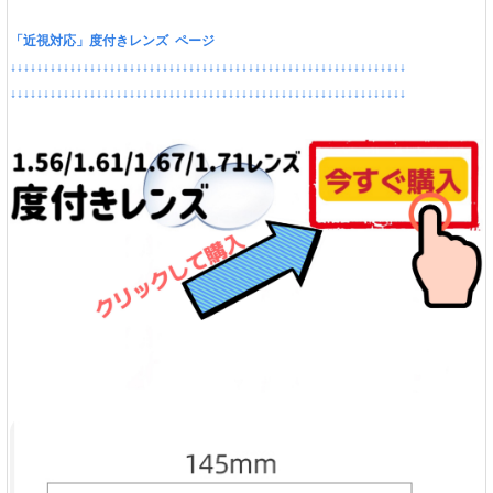
「近視対応」度付きレンズ ページ
↓↓↓↓↓↓↓↓↓↓↓↓↓↓↓↓↓↓↓↓↓↓↓↓↓↓↓↓↓↓↓↓↓↓↓↓↓↓↓↓↓↓↓↓↓↓↓↓↓↓↓↓↓↓↓↓↓↓↓↓
↓↓↓↓↓↓↓↓↓↓↓↓↓↓↓↓↓↓↓↓↓↓↓↓↓↓↓↓↓↓↓↓↓↓↓↓↓↓↓↓↓↓↓↓↓↓↓↓↓↓↓↓↓↓↓↓↓↓↓↓