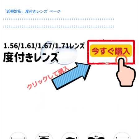
「近視対応」度付きレンズ ページ
↓↓↓↓↓↓↓↓↓↓↓↓↓↓↓↓↓↓↓↓↓↓↓↓↓↓↓↓↓↓↓↓↓↓↓↓↓↓↓↓↓↓↓↓↓↓↓↓↓↓↓↓↓↓↓↓↓↓↓↓
↓↓↓↓↓↓↓↓↓↓↓↓↓↓↓↓↓↓↓↓↓↓↓↓↓↓↓↓↓↓↓↓↓↓↓↓↓↓↓↓↓↓↓↓↓↓↓↓↓↓↓↓↓↓↓↓↓↓↓↓