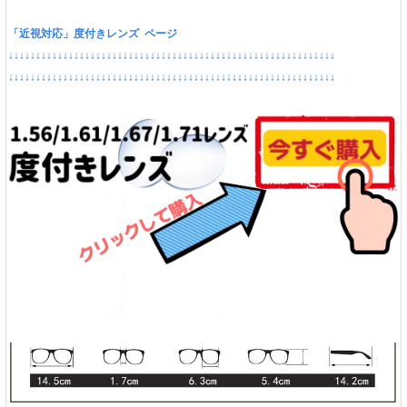
「近視対応」度付きレンズ ページ
↓↓↓↓↓↓↓↓↓↓↓↓↓↓↓↓↓↓↓↓↓↓↓↓↓↓↓↓↓↓↓↓↓↓↓↓↓↓↓↓↓↓↓↓↓↓↓↓↓↓↓↓↓↓↓↓↓↓↓↓
↓↓↓↓↓↓↓↓↓↓↓↓↓↓↓↓↓↓↓↓↓↓↓↓↓↓↓↓↓↓↓↓↓↓↓↓↓↓↓↓↓↓↓↓↓↓↓↓↓↓↓↓↓↓↓↓↓↓↓↓