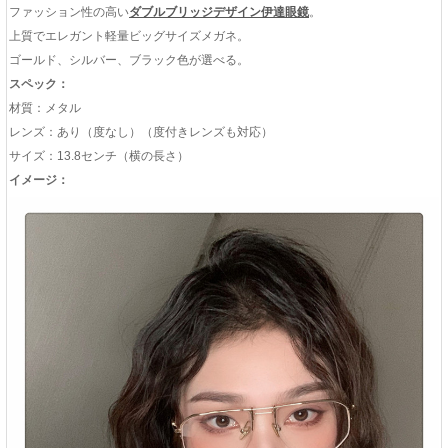
ファッション性の高い
ダブルブリッジデザイン伊達眼鏡
。
上質でエレガント軽量ビッグサイズメガネ。
ゴールド、シルバー、ブラック色が選べる。
スペック：
材質：メタル
レンズ：あり（度なし）（度付きレンズも対応）
サイズ：13.8センチ（横の長さ）
イメージ：