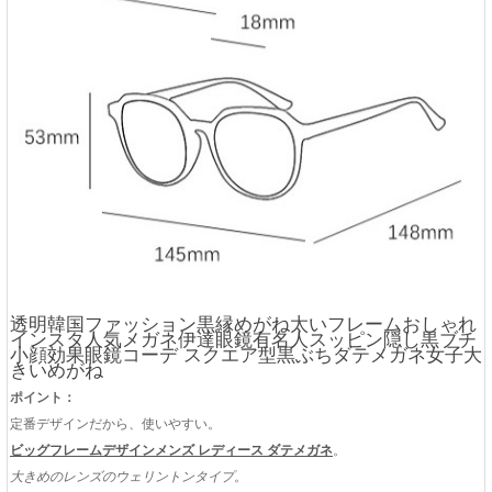
透明韓国ファッション黒縁めがね太いフレームおしゃれ
インスタ人気メガネ伊達眼鏡有名人スッピン隠し黒ブチ
小顔効果眼鏡コーデ スクエア型黒ぶちダテメガネ女子大
きいめがね
ポイント：
定番デザインだから、使いやすい。
ビッグフレームデザインメンズ レディース ダテメガネ
。
大きめのレンズのウェリントンタイプ
。