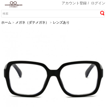
アカウント登録
/
ログイン
ホーム
メガネ（ダテメガネ）
レンズあり