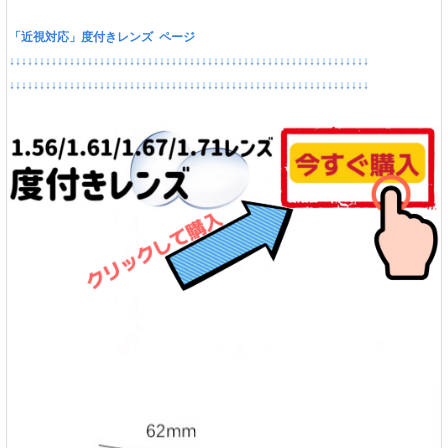
「近視対応」度付きレンズ ページ
↓↓↓↓↓↓↓↓↓↓↓↓↓↓↓↓↓↓↓↓↓↓↓↓↓↓↓↓↓↓↓↓↓↓↓↓↓↓↓↓↓↓↓↓↓↓↓↓↓↓↓↓↓↓↓↓↓↓↓↓
↓↓↓↓↓↓↓↓↓↓↓↓↓↓↓↓↓↓↓↓↓↓↓↓↓↓↓↓↓↓↓↓↓↓↓↓↓↓↓↓↓↓↓↓↓↓↓↓↓↓↓↓↓↓↓↓↓↓↓↓