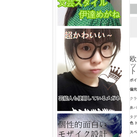
欧
ッ
ト
ポ
偏光
ク
鼻
タ
色 
ス