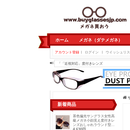
ホーム
メガネ（ダテメガネ）
アカウント登録
ログイン
ウイッシュリスト
「
「近視対応」度付きレンズ
:
「
南方ひづる 黒縁コスプレ用メガネ南雲先生 黒
「
南方ひづる 黒縁コスプレ用メガネ南雲先生 黒
「
キャットアイ型サングラス茶色黄色パイロッ
「
茶色偏光サングラス女性高級メガネ小顔見え
「
「近視対応」度付きレンズ
「
個性的多角形タイプ眼鏡ダテメガネフレー
新着商品
「
個性的多角形タイプ眼鏡ダテメガネフレー
「
サーモントメガネフレームおしゃれメンズ
茶色偏光サングラス女性高
「
サーモントメガネフレームおしゃれメンズ
級メガネ小顔見え度付きレ
ンズおしゃれラウンド型流
行り2026年トレンド紫外
4,630円