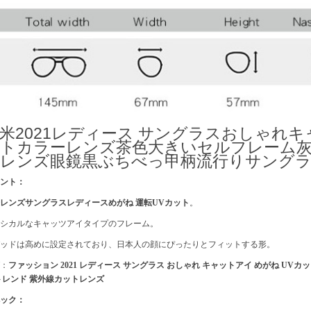
米2021レディース サングラスおしゃれ
トカラーレンズ茶色大きいセルフレーム
レンズ眼鏡黒ぶちべっ甲柄流行りサング
イント：
レンズサングラスレディースめがね 運転UVカッ
ト
。
ラシカルなキャッツアイタイプのフレーム。
パッドは高めに設定されており、日本人の顔にぴったりとフィットする形。
グ：
ファッション 2021 レディース サングラス おしゃれ キャットアイ めがね UVカ
トレンド 紫外線カットレンズ
ペック：